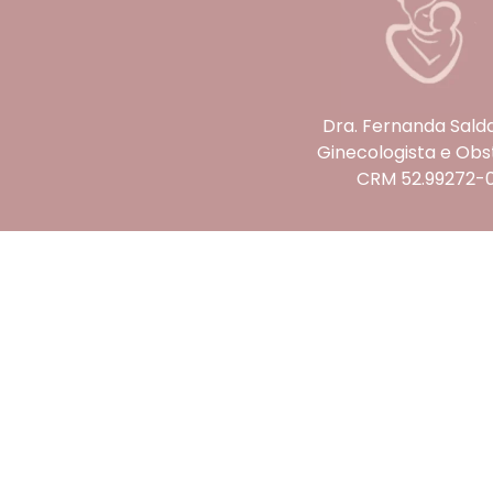
Dra. Fernanda Sald
Ginecologista e Obs
CRM 52.99272-