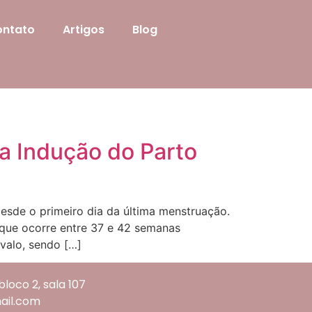
ntato
Artigos
Blog
a Indução do Parto
sde o primeiro dia da última menstruação.
que ocorre entre 37 e 42 semanas
valo, sendo […]
loco 2, sala 107
ail.com