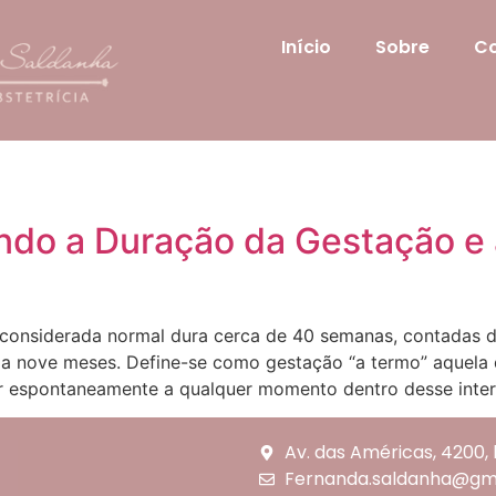
Início
Sobre
Co
do a Duração da Gestação e 
nsiderada normal dura cerca de 40 semanas, contadas de
 nove meses. Define-se como gestação “a termo” aquela 
r espontaneamente a qualquer momento dentro desse inter
Av. das Américas, 4200, b
Fernanda.saldanha@gm