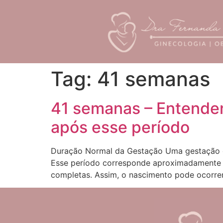
Tag:
41 semanas
41 semanas – Entenden
após esse período
Duração Normal da Gestação Uma gestação co
Esse período corresponde aproximadamente a
completas. Assim, o nascimento pode ocorre