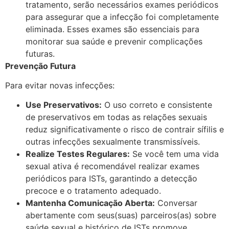
tratamento, serão necessários exames periódicos
para assegurar que a infecção foi completamente
eliminada. Esses exames são essenciais para
monitorar sua saúde e prevenir complicações
futuras.
Prevenção Futura
Para evitar novas infecções:
Use Preservativos:
O uso correto e consistente
de preservativos em todas as relações sexuais
reduz significativamente o risco de contrair sífilis e
outras infecções sexualmente transmissíveis.​
Realize Testes Regulares:
Se você tem uma vida
sexual ativa é recomendável realizar exames
periódicos para ISTs, garantindo a detecção
precoce e o tratamento adequado.​
Mantenha Comunicação Aberta:
Conversar
abertamente com seus(suas) parceiros(as) sobre
saúde sexual e histórico de ISTs promove